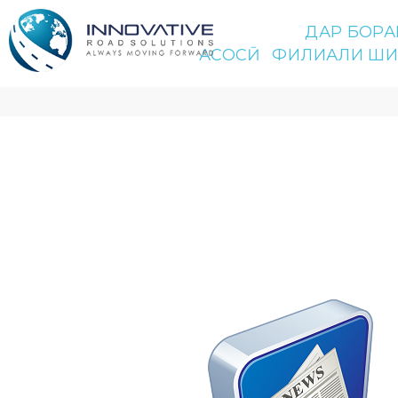
ДАР БОРА
АСОСӢ
ФИЛИАЛИ ШИ