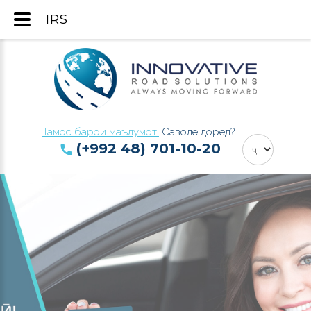
IRS
Тамос барои маълумот.
Саволе доред?
(+992 48) 701-10-20
INNOVATIVE