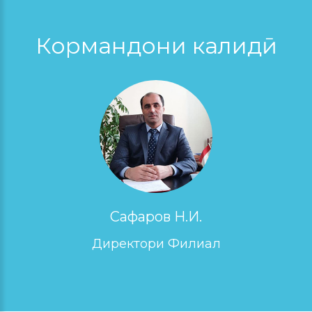
Кормандони калидӣ
Сафаров Н.И.
Директори Филиал